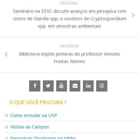
PRÓXIMO
Seminário na EESC discute avanços em pesquisa com
cistos de Giardia spp. e oocistos de Cryptosporidium
spp. em amostras ambientais
ANTERIOR
Biblioteca expõe pinturas do professor Antonio
Freitas Rentes
O QUE VOCÊ PROCURA ?
Como estudar na USP
Visitas ao Campus
Pesquisas Divulgadas na Mídia