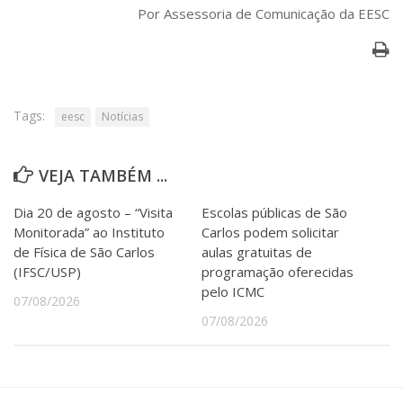
Por Assessoria de Comunicação da EESC
Tags:
eesc
Notícias
VEJA TAMBÉM ...
Dia 20 de agosto – “Visita
Escolas públicas de São
Monitorada” ao Instituto
Carlos podem solicitar
de Física de São Carlos
aulas gratuitas de
(IFSC/USP)
programação oferecidas
pelo ICMC
07/08/2026
07/08/2026