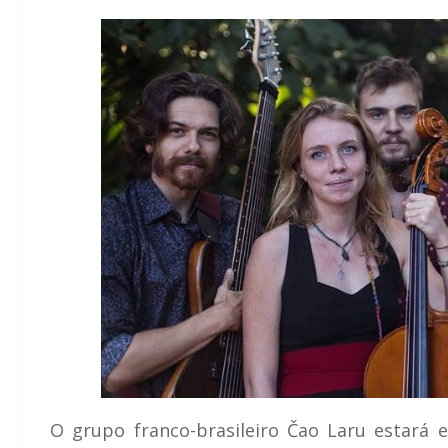
O grupo franco-brasileiro Čao Laru estará