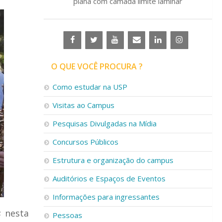
plana com camada limite laminar
O QUE VOCÊ PROCURA ?
Como estudar na USP
Visitas ao Campus
Pesquisas Divulgadas na Mídia
Concursos Públicos
Estrutura e organização do campus
Auditórios e Espaços de Eventos
Informações para ingressantes
s
nesta
Pessoas