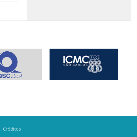
Créditos