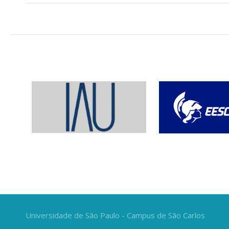
Universidade de São Paulo - Campus de São Carlos