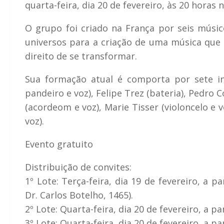
quarta-feira, dia 20 de fevereiro, às 20 horas
O grupo foi criado na França por seis músi
universos para a criação de uma música que 
direito de se transformar.
Sua formação atual é comporta por sete int
pandeiro e voz), Felipe Trez (bateria), Pedro 
(acordeom e voz), Marie Tisser (violoncelo e vo
voz).
Evento gratuito
Distribuição de convites:
1º Lote: Terça-feira, dia 19 de fevereiro, a p
Dr. Carlos Botelho, 1465).
2º Lote: Quarta-feira, dia 20 de fevereiro, a p
3º Lote: Quarta-feira, dia 20 de fevereiro, a p