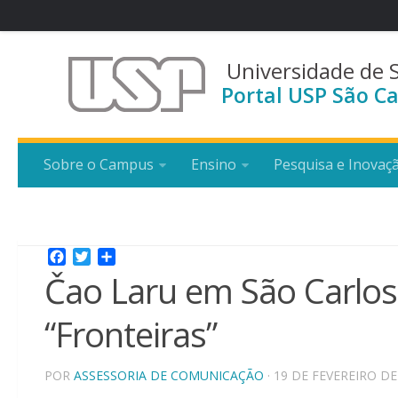
Universidade de 
Portal USP São Ca
Sobre o Campus
Ensino
Pesquisa e Inovaç
Facebook
Twitter
Share
Čao Laru em São Carlos
“Fronteiras”
POR
ASSESSORIA DE COMUNICAÇÃO
· 19 DE FEVEREIRO DE