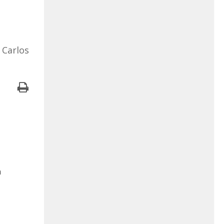
Carlos
a