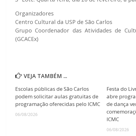
Organizadores
Centro Cultural da USP de São Carlos
Grupo Coordenador das Atividades de Cult
(GCACEx)
VEJA TAMBÉM ...
Escolas públicas de São Carlos
Festa do Liv
podem solicitar aulas gratuitas de
abre progr
programação oferecidas pelo ICMC
de dança ver
comemoraçõ
06/08/2026
ICMC
06/08/2026