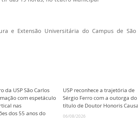
ura e Extensão Universitária do Campus de São 
ro da USP São Carlos
USP reconhece a trajetória de
amação com espetáculo
Sérgio Ferro com a outorga do
tical nas
título de Doutor Honoris Caus
es dos 55 anos do
06/08/2026