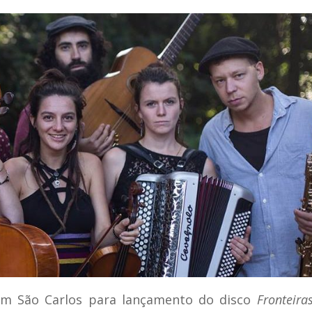
 em São Carlos para lançamento do disco
Fronteira