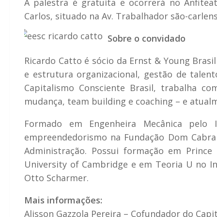
A palestra é gratuita e ocorrerá no Anfite
Carlos, situado na Av. Trabalhador são-carlen
Sobre o convidado
Ricardo Catto é sócio da Ernst & Young Brasi
e estrutura organizacional, gestão de talent
Capitalismo Consciente Brasil, trabalha c
mudança, team building e coaching – e atualm
Formado em Engenheira Mecânica pelo 
empreendedorismo na Fundação Dom Cabral 
Administração. Possui formação em Prince 
University of Cambridge e em Teoria U no I
Otto Scharmer.
Mais informações:
Alisson Gazzola Pereira – Cofundador do Capi