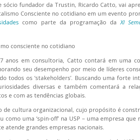
 e sócio fundador da Trustin,
Ricardo Catto,
vai apr
pitalismo Consciente no cotidiano em um evento pr
sidades
como parte da programação da
XI Sem
7 anos em consultoria, Catto contará em uma co
orando seu desempenho por meio de líderes cons
o todos os ‘stakeholders’. Buscando uma forte in
uriosidades diversas e também comentará a rela
s e com as tendências globais.
 de cultura organizacional, cujo propósito é const
iu como uma ‘spin-off’ na USP – uma empresa que 
te atende grandes empresas nacionais.