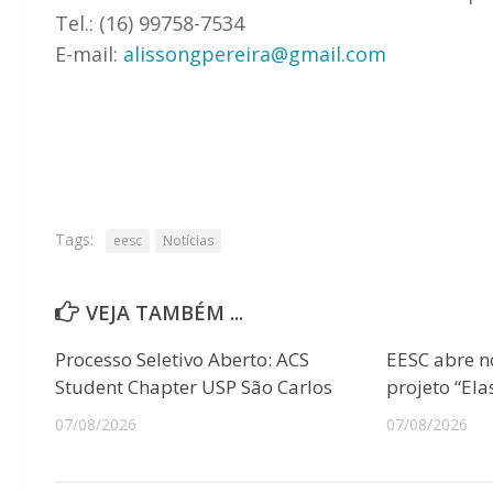
Tel.: (16) 99758-7534
E-mail:
alissongpereira@gmail.com
Tags:
eesc
Notícias
VEJA TAMBÉM ...
Processo Seletivo Aberto: ACS
EESC abre n
Student Chapter USP São Carlos
projeto “Ela
07/08/2026
07/08/2026