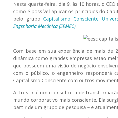
Nesta quarta-feira, dia 9, às 10 horas, o CEO
como é possível aplicar os princípios do Ca
pelo grupo
Capitalismo Consciente Univer
Engenharia Mecânica (SEMEC)
.
Com base em sua experiência de mais de 2
dinâmica como grandes empresas estão melh
que possuem uma visão de negócio envolvend
com o público, o engenheiro responderá c
Capitalismo Consciente com outros movimento
A Trustin é uma consultoria de transformação
mundo corporativo mais consciente. Ela surg
partir de um grupo de pesquisa – e atualmen