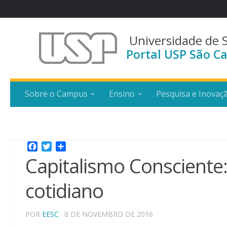
Universidade de 
Portal USP São Ca
Sobre o Campus
Ensino
Pesquisa e Inovaç
Facebook
Twitter
Share
Capitalismo Consciente:
cotidiano
POR
EESC
· 8 DE NOVEMBRO DE 2016