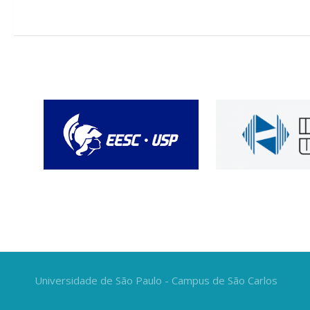
Universidade de São Paulo - Campus de São Carlos