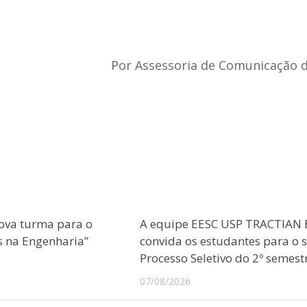
Por Assessoria de Comunicação 
ova turma para o
A equipe EESC USP TRACTIAN 
s na Engenharia”
convida os estudantes para o 
Processo Seletivo do 2º semest
07/08/2026