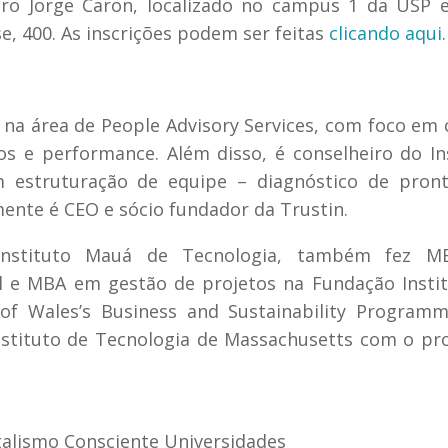
atro Jorge Caron, localizado no campus 1 da USP
se, 400. As inscrições podem ser feitas
clicando aqui
.
l na área de People Advisory Services, com foco em 
os e performance. Além disso, é conselheiro do In
om estruturação de equipe – diagnóstico de pron
ente é CEO e sócio fundador da Trustin.
Instituto Mauá de Tecnologia, também fez 
e MBA em gestão de projetos na Fundação Instit
of Wales’s Business and Sustainability Program
nstituto de Tecnologia de Massachusetts com o pr
talismo Consciente Universidades