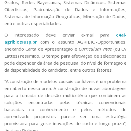
Grafos, Redes Bayesianas, Sistemas Dinâmicos, Sistemas
Ciberfísicos, Padronização de Dados e Informações,
Sistemas de Informação Geográficas, Mineração de Dados,
entre outras especialidades.
O interessado deve enviar e-mail para
c4ai-
agribio@usp.br
com o assunto AGRIBIO-Opportunities,
anexando Carta de Apresentação e
Curriculum Vitae
(ou CV
Lattes) resumido. O tempo para efetivação de selecionados
pode depender da área de pesquisa, do nível de formação e
da disponibilidade do candidato, entre outros fatores.
“A construção de modelos causais confiáveis ​​é um problema
em aberto nessa área. A construção de novas abordagens
para a tomada de decisão multicritério que combinem as
soluções encontradas pelas técnicas convencionais
baseadas no conhecimento e pelos métodos de
aprendizado propostos parece ser uma estratégia
promissora para gerar inovações de curto e longo prazo”,
finalizou Delbem.