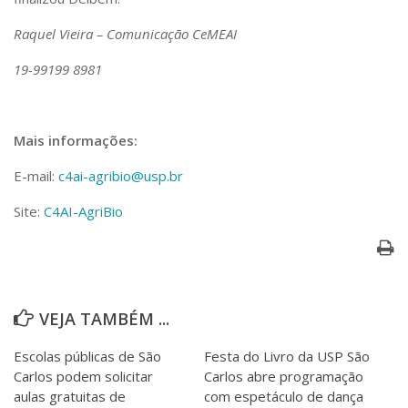
Raquel Vieira – Comunicação CeMEAI
19-99199 8981
Mais informações:
E-mail:
c4ai-agribio@usp.br
Site:
C4AI-AgriBio
VEJA TAMBÉM ...
Escolas públicas de São
Festa do Livro da USP São
Carlos podem solicitar
Carlos abre programação
aulas gratuitas de
com espetáculo de dança