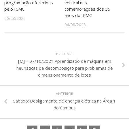
programação oferecidas
vertical nas
pelo ICMC
comemorações dos 55
anos do ICMC
06/08/2026
06/08/2026
PRÓXIMO
[M] – 07/10/2021 Aprendizado de máquina em
heurísticas de decomposição para problemas de
dimensionamento de lotes
ANTERIOR
Sábado: Desligamento de energia elétrica na Área 1
do Campus