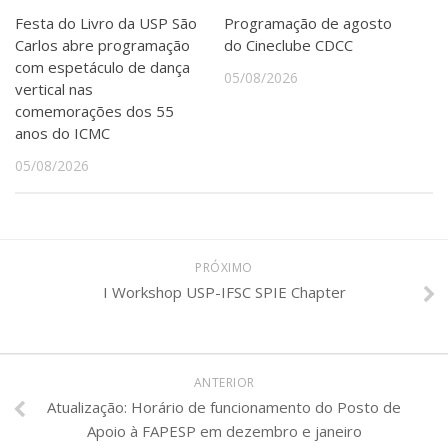
Festa do Livro da USP São
Programação de agosto
Carlos abre programação
do Cineclube CDCC
com espetáculo de dança
05/08/2026
vertical nas
comemorações dos 55
anos do ICMC
05/08/2026
PRÓXIMO
I Workshop USP-IFSC SPIE Chapter
ANTERIOR
Atualização: Horário de funcionamento do Posto de
Apoio à FAPESP em dezembro e janeiro