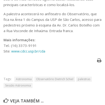
Serviços
principais características e como localizá-los.
Bibliotecas
A palestra acontecerá no anfiteatro do Observatório, que
Apoio ao Estudante
Segurança, Trânsito e Prevenção
fica na Área 1 do Campus da USP de São Carlos, acesso para
RH, Administrativo e Financeiro
pedestres próximo à esquina da Av. Dr. Carlos Botelho com
Outros serviços
a Rua Visconde de Inhaúma. Entrada franca.
Comunicação
Mais informações:
Assessorias e Mídias
Tel.: (16) 3373-9191
Aplicativos e Sites
Site:
www.cdcc.usp.br/cda
Jornal da USP
Agenda de Eventos
Defesa de Teses
Tags:
Astronomia
Observatório Dietrich Schiel
palestras
Sessão Astronomia
VEJA TAMBÉM ...