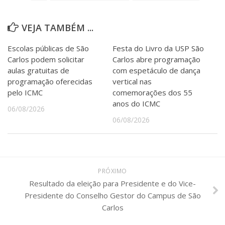
VEJA TAMBÉM ...
Escolas públicas de São
Festa do Livro da USP São
Carlos podem solicitar
Carlos abre programação
aulas gratuitas de
com espetáculo de dança
programação oferecidas
vertical nas
pelo ICMC
comemorações dos 55
anos do ICMC
06/08/2026
06/08/2026
PRÓXIMO
Resultado da eleição para Presidente e do Vice-
Presidente do Conselho Gestor do Campus de São
Carlos