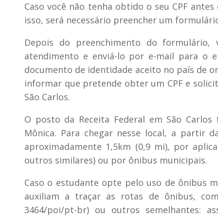
Caso você não tenha obtido o seu CPF antes d
isso, será necessário preencher um formulári
Depois do preenchimento do formulário, 
atendimento e enviá-lo por e-mail para o 
documento de identidade aceito no país de or
informar que pretende obter um CPF e solicit
São Carlos.
O posto da Receita Federal em São Carlos f
Mônica. Para chegar nesse local, a partir
aproximadamente 1,5km (0,9 mi), por aplica
outros similares) ou por ônibus municipais.
Caso o estudante opte pelo uso de ônibus mu
auxiliam a traçar as rotas de ônibus, com
3464/poi/pt-br) ou outros semelhantes: a