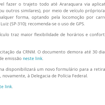
el fazer o trajeto todo até Araraquara via aplica
ou outros similares), por meio de veículo próprio/
alquer forma, optando pela locomoção por carro
Luiz (SP-310); recomenda-se o uso de GPS.
ulo traz maior flexibilidade de horários e confor
licitação da CRNM. O documento demora até 30 dia
s de emissão
neste link
.
 disponibilizará um novo formulário para a retira
 novamente, à Delegacia de Polícia Federal.
te link
.