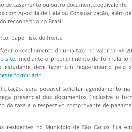
dão de casamento ou outro documento equivalente;
s com Apostila de Haia ou Consularização, além d
o reconhecido no Brasil.
co, papel liso, de frente.
azer o recolhimento de uma taxa no valor de R$ 20
e site
, mediante o preenchimento do formulário 
, o estudante deve fazer um requerimento pelo s
neste formulário
.
icitação, será possível solicitar agendamento na 
rega presencial dos documentos (inclusive o for
to da taxa e o respectivo comprovante de pagame
os residentes no Município de São Carlos fica e