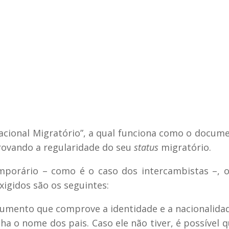
Nacional Migratório”, a qual funciona como o docum
rovando a regularidade do seu
status
migratório.
emporário – como é o caso dos intercambistas –, 
xigidos são os seguintes:
umento que comprove a identidade e a nacionalidad
 o nome dos pais. Caso ele não tiver, é possível q