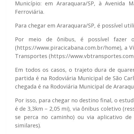
Município: em Araraquara/SP, à Avenida Ma
Ferroviária.
Para chegar em Araraquara/SP, é possível util
Por meio de ônibus, é possível fazer o
(https://www.piracicabana.com.br/home), a V
Transportes (https://www.vbtransportes.com.
Em todos os casos, o trajeto dura de quar
partida é na Rodoviária Municipal de São Car
chegada é na Rodoviária Municipal de Araraq
Por isso, para chegar no destino final, o est
é de 3,3km – 2,05 mi), via ônibus coletivo (r
se perca no caminho) ou via aplicativo de
similares).