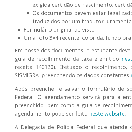
exigida certidão de nascimento, certi
Os documentos devem estar legalizado
traduzidos por um tradutor juramentad
Formulário original do visto;
Uma foto 3×4 recente, colorida, fundo bran
Em posse dos documentos, o estudante deve f
guia de recolhimento da taxa é emitido
nest
receita 140120). Efetuado o recolhimento
SISMIGRA, preenchendo os dados constantes
Após preencher e salvar o formulário de sol
Federal. O agendamento servirá para a ent
preenchido, bem como a guia de recolhimen
agendamento pode ser feito
neste website
.
A Delegacia de Polícia Federal que atende 