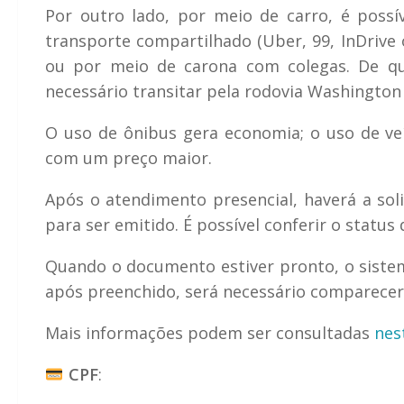
Por outro lado, por meio de carro, é possív
transporte compartilhado (Uber, 99, InDrive 
ou por meio de carona com colegas. De qu
necessário transitar pela rodovia Washington 
O uso de ônibus gera economia; o uso de veíc
com um preço maior.
Após o atendimento presencial, haverá a so
para ser emitido. É possível conferir o statu
Quando o documento estiver pronto, o sistema
após preenchido, será necessário comparecer,
Mais informações podem ser consultadas
nes
CPF
: