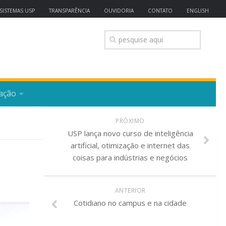
SISTEMAS USP
TRANSPARÊNCIA
OUVIDORIA
CONTATO
ENGLISH
ação
PRÓXIMO
USP lança novo curso de inteligência
artificial, otimização e internet das
coisas para indústrias e negócios
ANTERIOR
Cotidiano no campus e na cidade