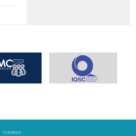
Créditos