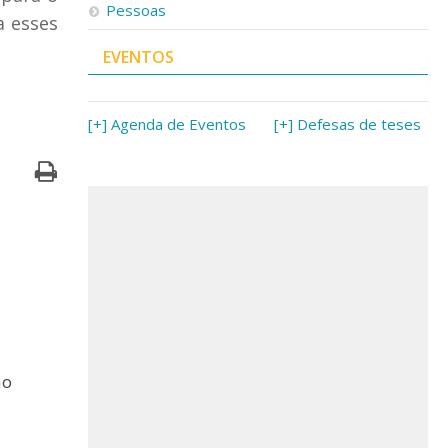
Pessoas
a esses
EVENTOS
[+] Agenda de Eventos
[+] Defesas de teses
ão