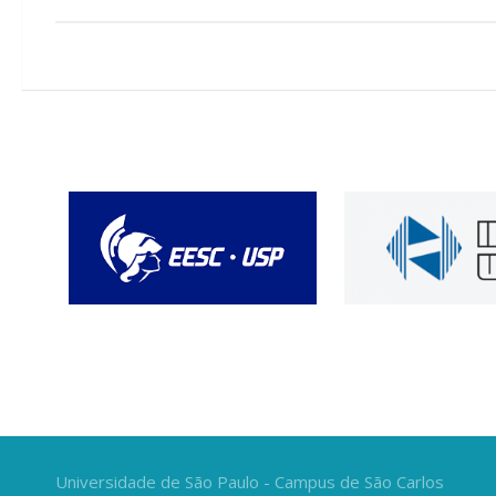
Universidade de São Paulo - Campus de São Carlos