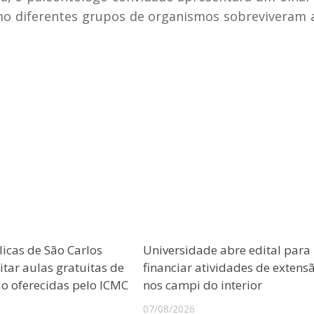
o diferentes grupos de organismos sobreviveram 
licas de São Carlos
Universidade abre edital para
tar aulas gratuitas de
financiar atividades de extens
 oferecidas pelo ICMC
nos campi do interior
07/08/2026