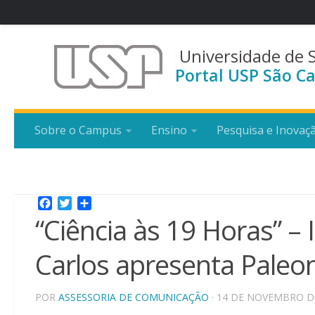
Universidade de 
Portal USP São Ca
Sobre o Campus
Ensino
Pesquisa e Inovaç
Facebook
Twitter
Share
“Ciência às 19 Horas” – 
Carlos apresenta Paleo
POR
ASSESSORIA DE COMUNICAÇÃO
· 14 DE NOVEMBRO D