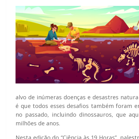
alvo de inúmeras doenças e desastres natura
é que todos esses desafios também foram e
no passado, incluindo dinossauros, que aq
milhões de anos.
Nesta edição do “Ciência às 19 Horas”, pales