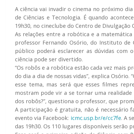
A ciência vai invadir o cinema no próximo di
de Ciências e Tecnologia. É quando acontece
19h30, no cineclube do Centro de Divulgação Ci
As relações entre a robótica e a matemática 
professor Fernando Osório, do Instituto de
público poderá esclarecer as dúvidas com o
ciência pode ser divertido.
“Os robôs e a robótica estão cada vez mais p
do dia a dia de nossas vidas”, explica Osório
esse tema, mas será que esses filmes repre
mostram pode vir a se tornar uma realidade
dos robôs?”, questiona o professor, que pro
A participação é gratuita, não é necessário 
evento via Facebook:
icmc.usp.br/e/cc7fe
. A s
das 19h30. Os 110 lugares disponíveis serão 