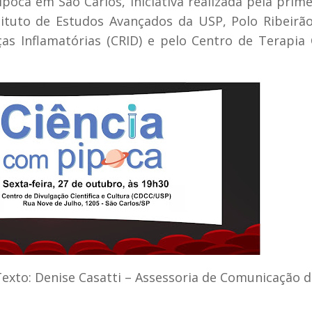
poca em São Carlos, iniciativa realizada pela prime
ituto de Estudos Avançados da USP, Polo Ribeirã
as Inflamatórias (CRID) e pelo Centro de Terapia 
Texto: Denise Casatti – Assessoria de Comunicação 