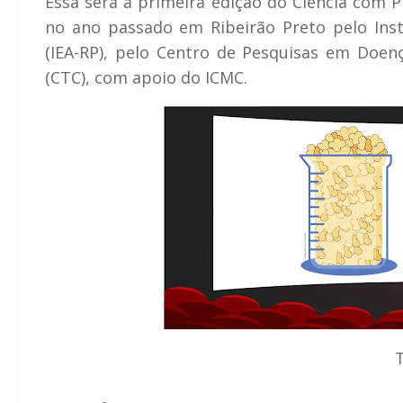
Essa será a primeira edição do Ciência com Pi
no ano passado em Ribeirão Preto pelo Inst
(IEA-RP), pelo Centro de Pesquisas em Doenç
(CTC), com apoio do ICMC.