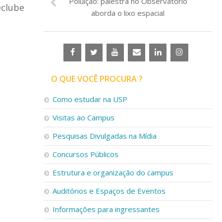
Poluição: palestra no Observatório
eclube
aborda o lixo espacial
O QUE VOCÊ PROCURA ?
Como estudar na USP
Visitas ao Campus
Pesquisas Divulgadas na Mídia
Concursos Públicos
Estrutura e organização do campus
Auditórios e Espaços de Eventos
Informações para ingressantes