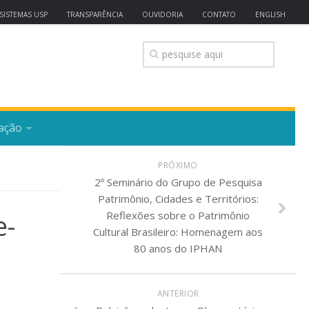
SISTEMAS USP
TRANSPARÊNCIA
OUVIDORIA
CONTATO
ENGLISH
ação
PRÓXIMO
2º Seminário do Grupo de Pesquisa
Patrimônio, Cidades e Territórios:
e-
Reflexões sobre o Patrimônio
Cultural Brasileiro: Homenagem aos
80 anos do IPHAN
ANTERIOR