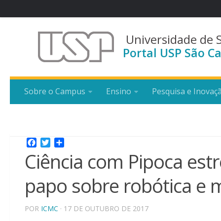
Universidade de 
Portal USP São Ca
Sobre o Campus
Ensino
Pesquisa e Inovaç
Facebook
Twitter
Share
Ciência com Pipoca est
papo sobre robótica e 
POR
ICMC
· 17 DE OUTUBRO DE 2017