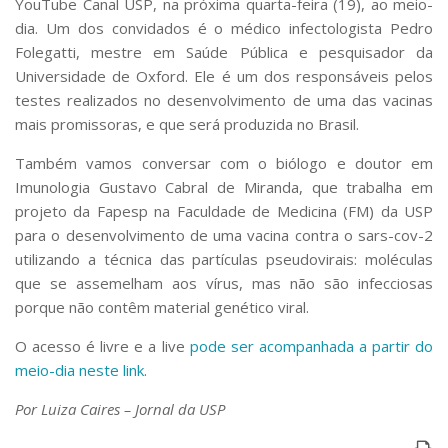
YouTube Canal USP, na próxima quarta-feira (19), ao meio-
dia. Um dos convidados é o médico infectologista Pedro
Folegatti, mestre em Saúde Pública e pesquisador da
Universidade de Oxford. Ele é um dos responsáveis pelos
testes realizados no desenvolvimento de uma das vacinas
mais promissoras, e que será produzida no Brasil.
Também vamos conversar com o biólogo e doutor em
Imunologia Gustavo Cabral de Miranda, que trabalha em
projeto da Fapesp na Faculdade de Medicina (FM) da USP
para o desenvolvimento de uma vacina contra o sars-cov-2
utilizando a técnica das partículas pseudovirais: moléculas
que se assemelham aos vírus, mas não são infecciosas
porque não contêm material genético viral.
O acesso é livre e a live
pode ser acompanhada a partir do
meio-dia neste link
.
Por Luiza Caires – Jornal da USP