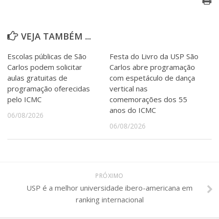
VEJA TAMBÉM ...
Escolas públicas de São
Festa do Livro da USP São
Carlos podem solicitar
Carlos abre programação
aulas gratuitas de
com espetáculo de dança
programação oferecidas
vertical nas
pelo ICMC
comemorações dos 55
anos do ICMC
06/08/2026
06/08/2026
PRÓXIMO
USP é a melhor universidade ibero-americana em
ranking internacional