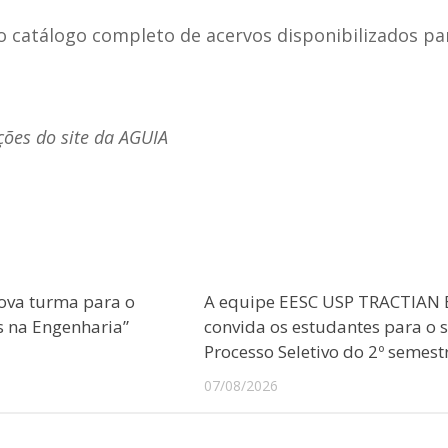
o catálogo completo de acervos disponibilizados pa
ções do site da AGUIA
ova turma para o
A equipe EESC USP TRACTIAN 
s na Engenharia”
convida os estudantes para o 
Processo Seletivo do 2º semest
07/08/2026