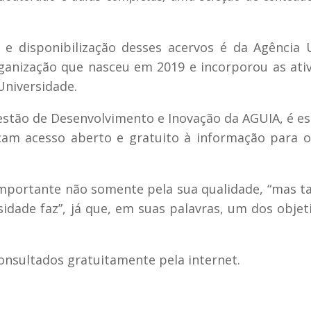
 e disponibilização desses acervos é da Agência
ganização que nasceu em 2019 e incorporou as ati
Universidade.
Gestão de Desenvolvimento e Inovação da AGUIA, é es
çam acesso aberto e gratuito à informação para 
 importante não somente pela sua qualidade, “mas
sidade faz”, já que, em suas palavras, um dos objet
onsultados gratuitamente pela internet.