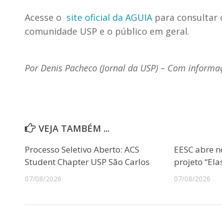
Acesse o
site oficial da AGUIA
para consultar 
comunidade USP e o público em geral.
Por Denis Pacheco (Jornal da USP) – Com informa
VEJA TAMBÉM ...
Processo Seletivo Aberto: ACS
EESC abre n
Student Chapter USP São Carlos
projeto “Ela
07/08/2026
07/08/2026