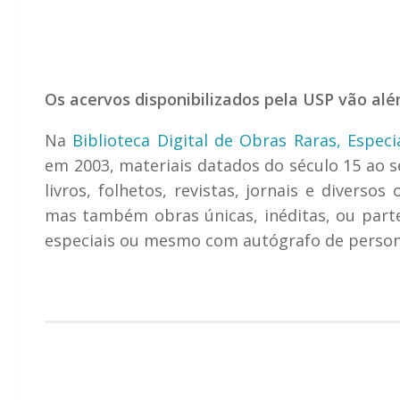
Os acervos disponibilizados pela USP vão al
Na
Biblioteca Digital de Obras Raras, Espe
em 2003, materiais datados do século 15 ao s
livros, folhetos, revistas, jornais e divers
mas também obras únicas, inéditas, ou parte 
especiais ou mesmo com autógrafo de persona