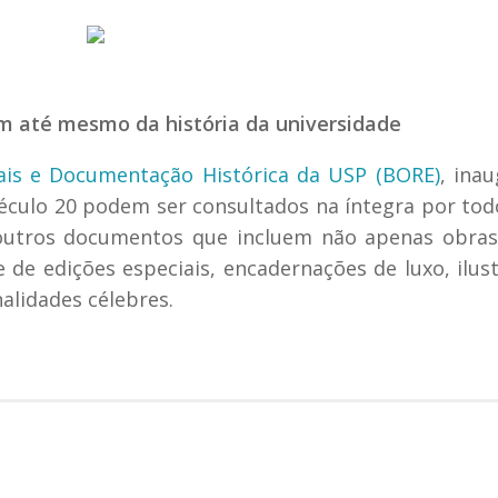
ém até mesmo da história da universidade
ciais e Documentação Histórica da USP (BORE)
, ina
éculo 20 podem ser consultados na íntegra por tod
os outros documentos que incluem não apenas obras
de edições especiais, encadernações de luxo, ilus
lidades célebres.