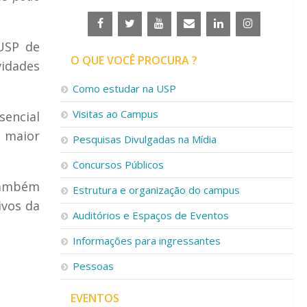
 USP de
O QUE VOCÊ PROCURA ?
vidades
Como estudar na USP
Visitas ao Campus
sencial
o maior
Pesquisas Divulgadas na Mídia
Concursos Públicos
 também
Estrutura e organização do campus
ivos da
Auditórios e Espaços de Eventos
Informações para ingressantes
Pessoas
EVENTOS