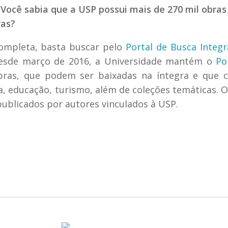
Você sabia que a USP possui mais de 270 mil obras
ras?
 completa, basta buscar pelo
Portal de Busca Integ
 desde março de 2016, a Universidade mantém o
Po
bras, que podem ser baixadas na íntegra e que 
, educação, turismo, além de coleções temáticas. O
 publicados por autores vinculados à USP.