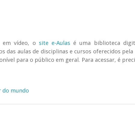
s em vídeo, o
site e-Aulas
é uma biblioteca digit
os das aulas de disciplinas e cursos oferecidos pela
onível para o público em geral. Para acessar, é prec
ar do mundo