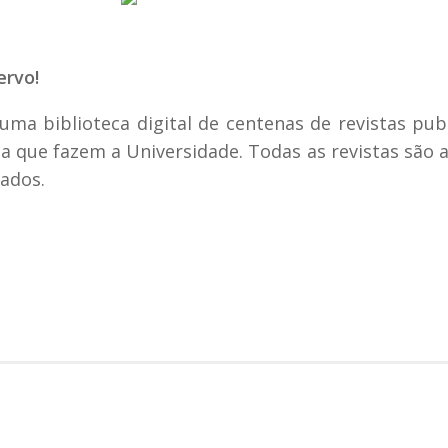
ervo!
ma biblioteca digital de centenas de revistas pub
sa que fazem a Universidade. Todas as revistas são 
ados.