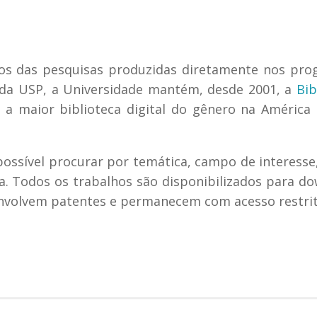
dos das pesquisas produzidas diretamente nos pr
da USP, a Universidade mantém, desde 2001, a
Bib
 a maior biblioteca digital do gênero na América 
possível procurar por temática, campo de interess
a. Todos os trabalhos são disponibilizados para d
nvolvem patentes e permanecem com acesso restrit