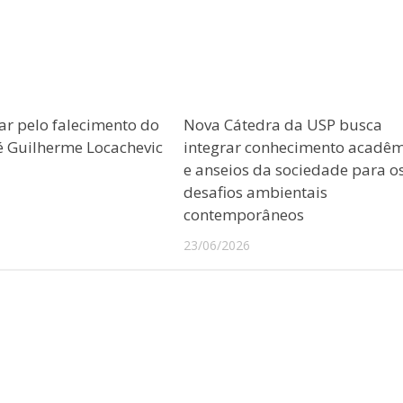
ar pelo falecimento do
Nova Cátedra da USP busca
sé Guilherme Locachevic
integrar conhecimento acadêm
e anseios da sociedade para o
desafios ambientais
contemporâneos
23/06/2026