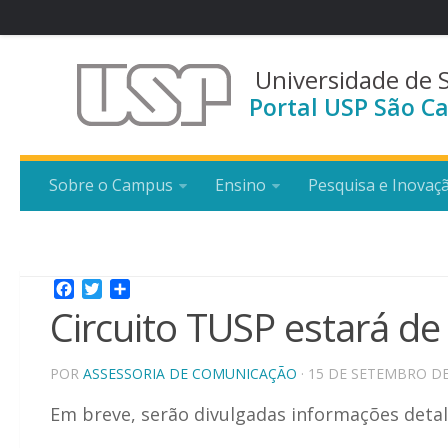
Universidade de 
Portal USP São Ca
Sobre o Campus
Ensino
Pesquisa e Inovaç
Facebook
Twitter
Share
Circuito TUSP estará de
POR
ASSESSORIA DE COMUNICAÇÃO
· 15 DE SETEMBRO DE
Em breve, serão divulgadas informações deta