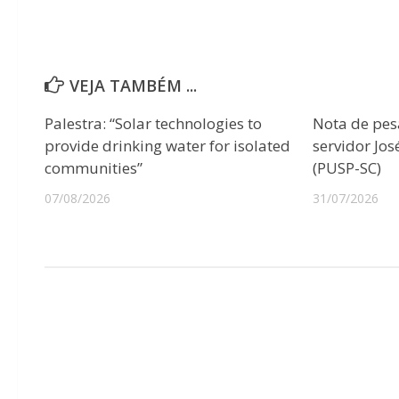
VEJA TAMBÉM ...
Palestra: “Solar technologies to
Nota de pes
provide drinking water for isolated
servidor Jo
communities”
(PUSP-SC)
07/08/2026
31/07/2026