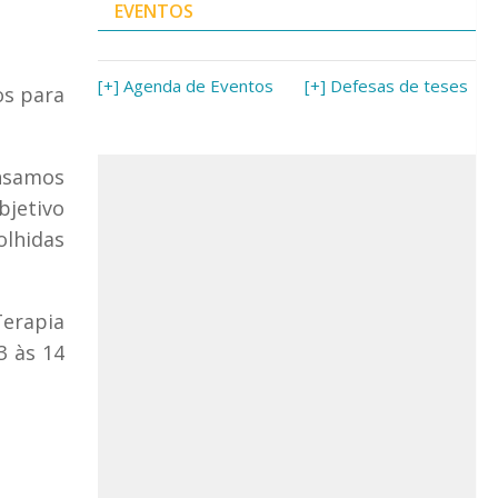
EVENTOS
[+] Agenda de Eventos
[+] Defesas de teses
os para
ensamos
bjetivo
olhidas
erapia
3 às 14