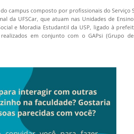
l do campus composto por profissionais do Serviço S
onal da UFSCar, que atuam nas Unidades de Ensino
ocial e Moradia Estudantil da USP, ligado à prefei
 realizados em conjunto com o GAPsi (Grupo de