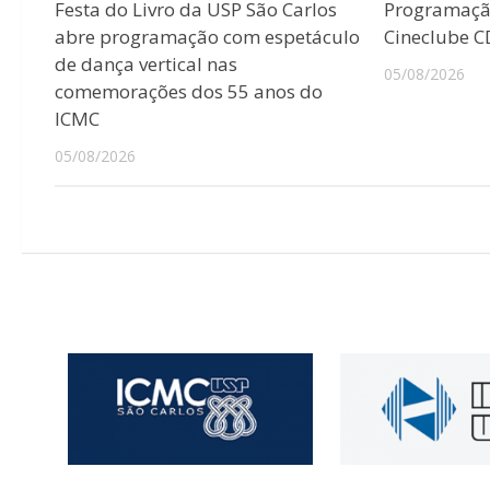
Festa do Livro da USP São Carlos
Programaçã
abre programação com espetáculo
Cineclube 
de dança vertical nas
05/08/2026
comemorações dos 55 anos do
ICMC
05/08/2026