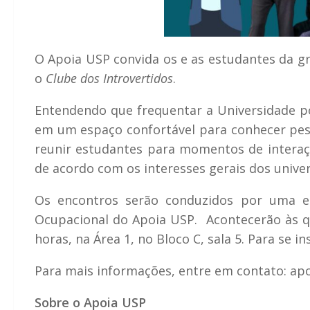
O Apoia USP convida os e as estudantes da 
o
Clube dos Introvertidos
.
Entendendo que frequentar a Universidade po
em um espaço confortável para conhecer pess
reunir estudantes para momentos de interaçõe
de acordo com os interesses gerais dos unive
Os encontros serão conduzidos por uma es
Ocupacional do Apoia USP. Acontecerão às qua
horas, na Área 1, no Bloco C, sala 5. Para se 
Para mais informações, entre em contato: ap
Sobre o Apoia USP