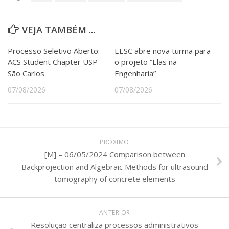
VEJA TAMBÉM ...
Processo Seletivo Aberto:
EESC abre nova turma para
ACS Student Chapter USP
o projeto “Elas na
São Carlos
Engenharia”
07/08/2026
07/08/2026
PRÓXIMO
[M] – 06/05/2024 Comparison between
Backprojection and Algebraic Methods for ultrasound
tomography of concrete elements
ANTERIOR
Resolução centraliza processos administrativos