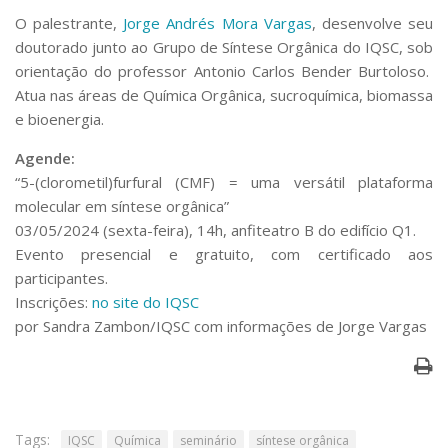
O palestrante,
Jorge Andrés Mora Vargas
, desenvolve seu
doutorado junto ao Grupo de Síntese Orgânica do IQSC, sob
orientação do professor Antonio Carlos Bender Burtoloso.
Atua nas áreas de Química Orgânica, sucroquímica, biomassa
e bioenergia.
Agende:
“5-(clorometil)furfural (CMF) = uma versátil plataforma
molecular em síntese orgânica”
03/05/2024 (sexta-feira), 14h, anfiteatro B do edifício Q1.
Evento presencial e gratuito, com certificado aos
participantes.
Inscrições:
no site do IQSC
por Sandra Zambon/IQSC com informações de Jorge Vargas
Tags:
IQSC
Química
seminário
síntese orgânica