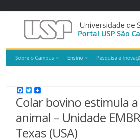
Universidade de 
Portal USP São Ca
Sobre o Campus
Ensino
Pesquisa e Inovaç
Facebook
Twitter
Share
Colar bovino estimula a
animal – Unidade EMBRA
Texas (USA)