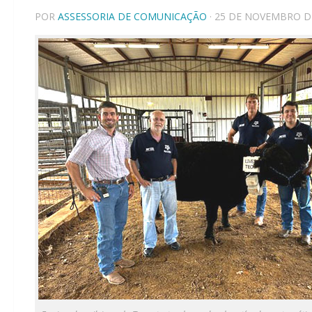
POR
ASSESSORIA DE COMUNICAÇÃO
· 25 DE NOVEMBRO D