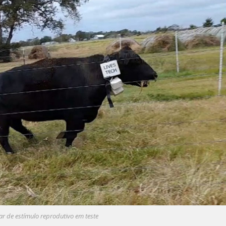
r de estímulo reprodutivo em teste