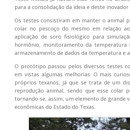
para a consolidação da ideia e deste inovador 
Os testes consistiram em manter o animal por
colar no pescoço do mesmo em relação ao 
aplicação de soro fisiológico para simulaç
hormônio, monitoramento da temperatura i
armazenamento de dados da temperatura e ap
O protótipo passou pelos diversos testes co
em vistas algumas melhorias. O mais curioso
próprios texanos, já que se trata de um di
reprodução animal, sendo que esse colar p
tornando-se, assim, um elemento de grande va
econômicas do Estado do Texas.