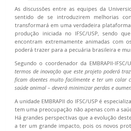
As discussões entre as equipes da Univers
sentido de se introduzirem melhorias con
transformará em uma verdadeira plataforma 
produção iniciada no IFSC/USP, sendo que
encontram extremamente animadas com os r
poderá trazer para a pecuária brasileira e mun
Segundo o coordenador da EMBRAPII-IFSC/US
termos de inovação que este projeto poderá traz
ficam doentes muito facilmente e ter um colar 
saúde animal – deverá minimizar perdas e aumenta
A unidade EMBRAPII do IFSC/USP é especializ
tem uma preocupação não apenas com a saú
Há grandes perspectivas que a evolução dest
a ter um grande impacto, pois os novos prot