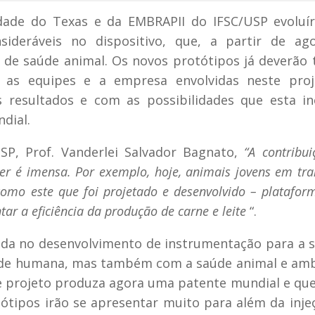
idade do Texas e da EMBRAPII do IFSC/USP evolu
sideráveis no dispositivo, que, a partir de ago
de saúde animal. Os novos protótipos já deverão 
 as equipes e a empresa envolvidas neste proj
esultados e com as possibilidades que esta in
dial.
P, Prof. Vanderlei Salvador Bagnato,
“A contribu
er é imensa. Por exemplo, hoje, animais jovens em tra
como este que foi projetado e desenvolvido – platafor
r a eficiência da produção de carne e leite
“.
ada no desenvolvimento de instrumentação para a 
de humana, mas também com a saúde animal e ambi
e projeto produza agora uma patente mundial e qu
ótipos irão se apresentar muito para além da inje