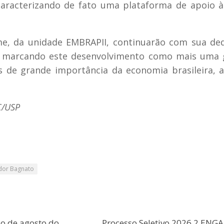
caracterizando de fato uma plataforma de apoio 
me, da unidade EMBRAPII, continuarão com sua de
, marcando este desenvolvimento como mais uma 
s de grande importância da economia brasileira, 
C/USP
ador Bagnato
o de agosto do
Processo Seletivo 2026.2 ENGA