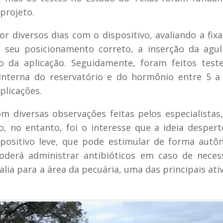
projeto.
 diversos dias com o dispositivo, avaliando a fix
seu posicionamento correto, a inserção da agul
ão da aplicação. Seguidamente, foram feitos tes
nterna do reservatório e do hormônio entre 5 a 
licações.
m diversas observações feitas pelos especialistas
, no entanto, foi o interesse que a ideia desper
spositivo leve, que pode estimular de forma aut
oderá administrar antibióticos em caso de neces
lia para a área da pecuária, uma das principais ati