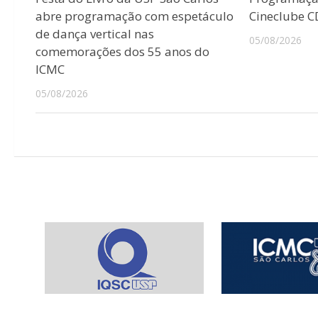
abre programação com espetáculo
Cineclube 
de dança vertical nas
05/08/2026
comemorações dos 55 anos do
ICMC
05/08/2026