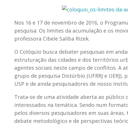
Nos 16 e 17 de novembro de 2016, o Programa
pesquisa: Os limites da acumulação e os movi
professora Cibele Saliba Rizek.
O Colóquio busca debater pesquisas em anda
estruturação das cidades e dos territórios u
agentes sociais neste campo de conflitos. A 
grupo de pesquisa Distúrbio (UFRRJ e UERJ), 
USP e de ainda pesquisadores de nosso Instit
Trata-se de uma atividade aberta ao público 
interessados na temática. Sendo num formato
pelos diversos pesquisadores em suas áreas,
debate metodológico e de perspectivas teóri