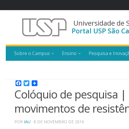
Universidade de 
Portal USP São Ca
Sobre o Campus
Ensino
Pesquisa e Inovaç
Facebook
Twitter
Share
Colóquio de pesquisa |
movimentos de resistênc
POR
IAU
· 8 DE NOVEMBRO DE 2016