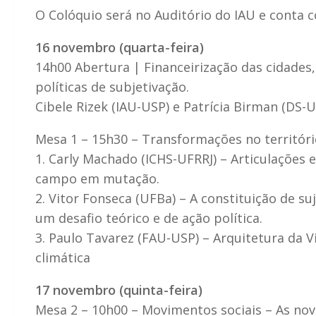
O Colóquio será no Auditório do IAU e conta
16 novembro (quarta-feira)
14h00 Abertura | Financeirização das cidades,
políticas de subjetivação.
Cibele Rizek (IAU-USP) e Patrícia Birman (DS-U
Mesa 1 – 15h30 – Transformações no territóri
1. Carly Machado (ICHS-UFRRJ) – Articulações e
campo em mutação.
2. Vitor Fonseca (UFBa) – A constituição de s
um desafio teórico e de ação política.
3. Paulo Tavarez (FAU-USP) – Arquitetura da V
climática
17 novembro (quinta-feira)
Mesa 2 – 10h00 – Movimentos sociais – As nov