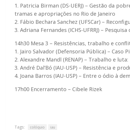
1. Patricia Birman (DS-UERJ) – Gestão da pobr
tramas e apropriações no Rio de Janeiro
2. Fábio Bechara Sanchez (UFSCar) – Reconfi
3. Adriana Fernandes (ICHS-UFRRJ) – Pesquisa 
14h30 Mesa 3 – Resistências, trabalho e confli
1. Jairo Salvador (Defensoria Pública) – Caso
2. Alexandre Mandl (RENAP) – Trabalho e luta:
3. André Dal’Bó (IAU-USP) – Resistência e pro
4. Joana Barros (IAU-USP) – Entre o ódio à d
17h00 Encerramento – Cibele Rizek
Tags:
colóquio
iau