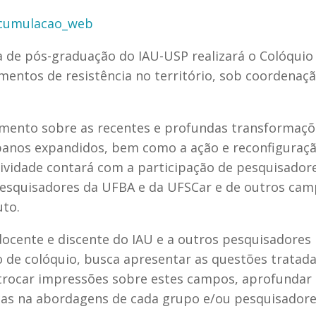
 de pós-graduação do IAU-USP realizará o Colóquio
mentos de resistência no território, sob coordenaç
mento sobre as recentes e profundas transformaçõ
rbanos expandidos, bem como a ação e reconfiguraç
atividade contará com a participação de pesquisador
pesquisadores da UFBA e da UFSCar e de outros cam
uto.
docente e discente do IAU e a outros pesquisadores
 de colóquio, busca apresentar as questões tratad
 trocar impressões sobre estes campos, aprofundar
cas na abordagens de cada grupo e/ou pesquisadore