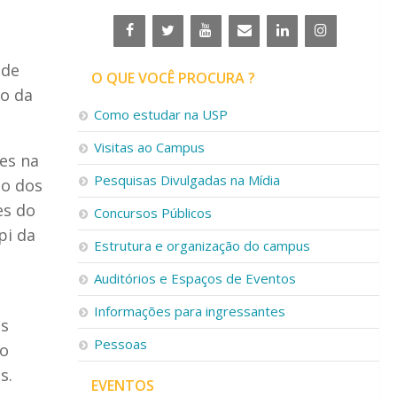
 de
O QUE VOCÊ PROCURA ?
ão da
Como estudar na USP
Visitas ao Campus
es na
Pesquisas Divulgadas na Mídia
ão dos
es do
Concursos Públicos
pi da
Estrutura e organização do campus
Auditórios e Espaços de Eventos
Informações para ingressantes
as
Pessoas
 o
s.
EVENTOS