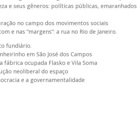
eza e seus gêneros: políticas públicas, emaranhados
guração no campo dos movimentos sociais
com e nas “margens”: a rua no Rio de Janeiro.
to fundiário.
 Pinheirinho em São José dos Campos
 a fábrica ocupada Flasko e Vila Soma
dução neoliberal do espaço
emocracia e a governamentalidade