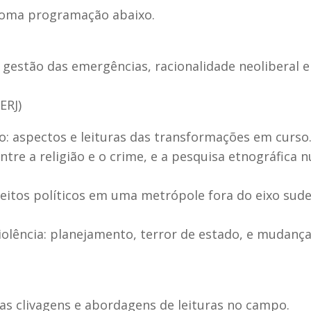
 coma programação abaixo.
 gestão das emergências, racionalidade neoliberal e
ERJ)
o: aspectos e leituras das transformações em curso
ntre a religião e o crime, e a pesquisa etnográfica 
ujeitos políticos em uma metrópole fora do eixo sude
iolência: planejamento, terror de estado, e mudanç
as clivagens e abordagens de leituras no campo.