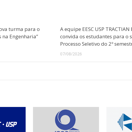
ova turma para o
A equipe EESC USP TRACTIAN 
s na Engenharia”
convida os estudantes para o 
Processo Seletivo do 2º semest
07/08/2026