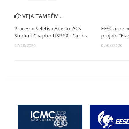
VEJA TAMBÉM ...
Processo Seletivo Aberto: ACS
EESC abre n
Student Chapter USP São Carlos
projeto “Ela
07/08/2026
07/08/2026