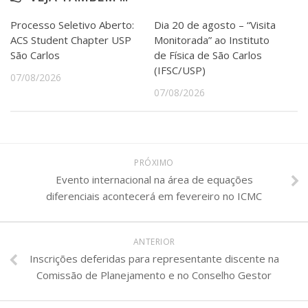
Processo Seletivo Aberto:
Dia 20 de agosto – “Visita
ACS Student Chapter USP
Monitorada” ao Instituto
São Carlos
de Física de São Carlos
(IFSC/USP)
07/08/2026
07/08/2026
PRÓXIMO
Evento internacional na área de equações
diferenciais acontecerá em fevereiro no ICMC
ANTERIOR
Inscrições deferidas para representante discente na
Comissão de Planejamento e no Conselho Gestor