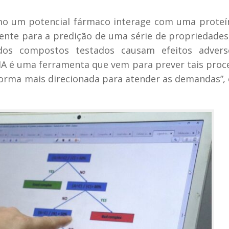
omo um potencial fármaco interage com uma proteí
ente para a predição de uma série de propriedade
nados compostos testados causam efeitos adver
 IA é uma ferramenta que vem para prever tais proc
forma mais direcionada para atender as demandas”
,