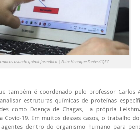
fármacos usando quiminformática | Foto: Henrique Fontes/IQSC
 também é coordenado pelo professor Carlos A
analisar estruturas químicas de proteínas específ
ades como Doença de Chagas, a própria Leishma
a Covid-19. Em muitos desses casos, o trabalho d
s agentes dentro do organismo humano para pen