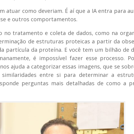
atuar como deveriam. É aí que a IA entra para aux
esse e outros comportamentos.
to no tratamento e coleta de dados, como na orga
erminação de estruturas proteicas a partir da obs
a partícula da proteína. E você tem um bilhão de 
manamente, é impossível fazer esse processo. Po
nos ajuda a categorizar essas imagens, que se so
similaridades entre si para determinar a estrut
responde perguntas mais detalhadas de como a p