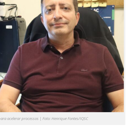
A para acelerar processos | Foto: Henrique Fontes/IQSC