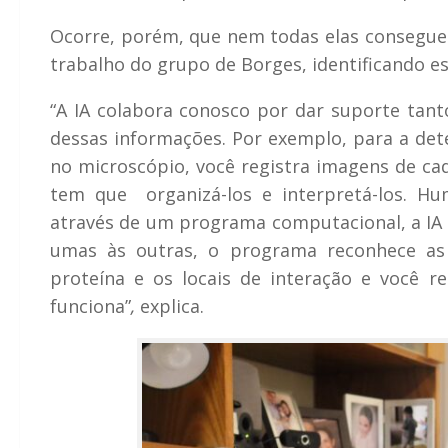
Ocorre, porém, que nem todas elas conseguem 
trabalho do grupo de Borges, identificando 
“A IA colabora conosco por dar suporte tan
dessas informações. Por exemplo, para a det
no microscópio, você registra imagens de cad
tem que organizá-los e interpretá-los. Hu
através de um programa computacional, a IA 
umas às outras, o programa reconhece as 
proteína e os locais de interação e você 
funciona”
,
explica.