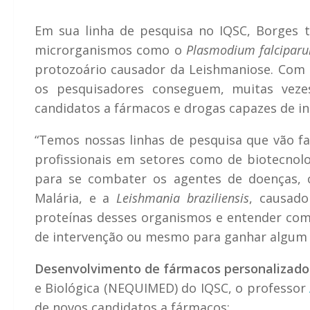
Em sua linha de pesquisa no IQSC, Borges
microrganismos como o
Plasmodium falcipar
protozoário causador da Leishmaniose. Com to
os pesquisadores conseguem, muitas vezes
candidatos a fármacos e drogas capazes de in
“Temos nossas linhas de pesquisa que vão fac
profissionais em setores como de biotecnolog
para se combater os agentes de doenças
Malária, e a
Leishmania braziliensis
, causado
proteínas desses organismos e entender com
de intervenção ou mesmo para ganhar algum t
Desenvolvimento de fármacos personalizado
e Biológica (NEQUIMED) do IQSC, o professor
de novos candidatos a fármacos: