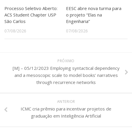
Processo Seletivo Aberto:
EESC abre nova turma para
ACS Student Chapter USP
o projeto “Elas na
São Carlos
Engenharia”
07/08/2026
07/08/2026
PRÓXIMO
[M] – 05/12/2023 Employing syntactical dependency
and a mesoscopic scale to model books’ narratives
through recurrence networks
ANTERIOR
ICMC cria prêmio para incentivar projetos de
graduação em Inteligência Artificial