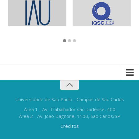
Universidade de São Paulo - Campus de São Carlos
Área 1 - Av. Trabalhador são-carlense, 400
Área 2 - Av. João Dagnone, 1100, São Carlos/SP
Créditos