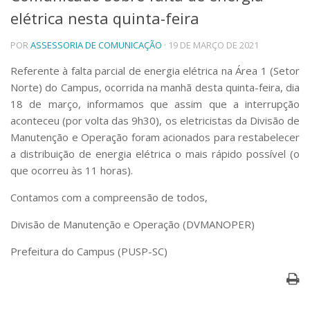
elétrica nesta quinta-feira
Telefones e Mapas
Pessoas
POR
ASSESSORIA DE COMUNICAÇÃO
· 19 DE MARÇO DE 2021
Ensino
Graduação
Referente à falta parcial de energia elétrica na Área 1 (Setor
Pós-Graduação
Norte) do Campus, ocorrida na manhã desta quinta-feira, dia
Educação a distância
18 de março, informamos que assim que a interrupção
Cursos de Extensão
aconteceu (por volta das 9h30), os eletricistas da Divisão de
Pesquisa e Inovação
Manutenção e Operação foram acionados para restabelecer
a distribuição de energia elétrica o mais rápido possível (o
Linhas de Pesquisa
Centros, Núcleos e Projetos em Rede
que ocorreu às 11 horas).
Pós-doutorado
Contamos com a compreensão de todos,
Iniciação Científica
Transferência de Tecnologia
Divisão de Manutenção e Operação (DVMANOPER)
Empresas Juniores
Extensão à Comunidade
Prefeitura do Campus (PUSP-SC)
Projetos, Programas e Cursos
Artes, Cultura e Esportes
Museus e Espaços Interativos