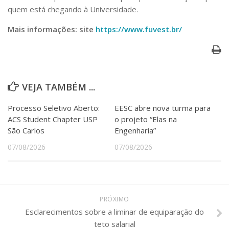
quem está chegando à Universidade.
Mais informações: site
https://www.fuvest.br/
VEJA TAMBÉM ...
Processo Seletivo Aberto:
EESC abre nova turma para
ACS Student Chapter USP
o projeto “Elas na
São Carlos
Engenharia”
07/08/2026
07/08/2026
PRÓXIMO
Esclarecimentos sobre a liminar de equiparação do
teto salarial