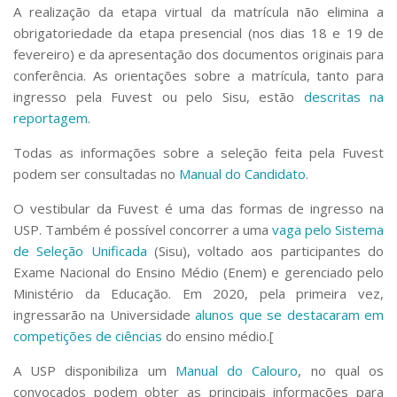
A realização da etapa virtual da matrícula não elimina a
obrigatoriedade da etapa presencial (nos dias 18 e 19 de
fevereiro) e da apresentação dos documentos originais para
conferência. As orientações sobre a matrícula, tanto para
ingresso pela Fuvest ou pelo Sisu, estão
descritas na
reportagem
.
Todas as informações sobre a seleção feita pela Fuvest
podem ser consultadas no
Manual do Candidato
.
O vestibular da Fuvest é uma das formas de ingresso na
USP. Também é possível concorrer a uma
vaga pelo Sistema
de Seleção Unificada
(Sisu), voltado aos participantes do
Exame Nacional do Ensino Médio (Enem) e gerenciado pelo
Ministério da Educação. Em 2020, pela primeira vez,
ingressarão na Universidade
alunos que se destacaram em
competições de ciências
do ensino médio.[
A USP disponibiliza um
Manual do Calouro
, no qual os
convocados podem obter as principais informações para