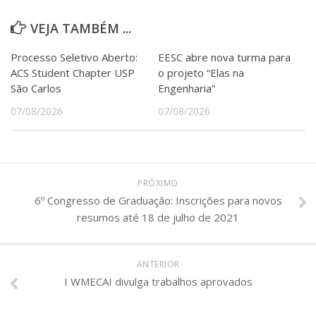
VEJA TAMBÉM ...
Processo Seletivo Aberto:
EESC abre nova turma para
ACS Student Chapter USP
o projeto “Elas na
São Carlos
Engenharia”
07/08/2026
07/08/2026
PRÓXIMO
6º Congresso de Graduação: Inscrições para novos
resumos até 18 de julho de 2021
ANTERIOR
I WMECAI divulga trabalhos aprovados