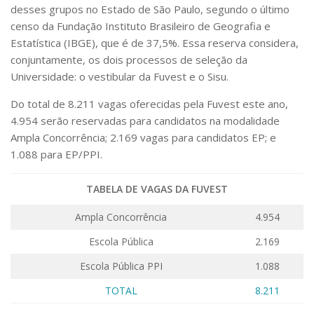
desses grupos no Estado de São Paulo, segundo o último
censo da Fundação Instituto Brasileiro de Geografia e
Estatística (IBGE), que é de 37,5%. Essa reserva considera,
conjuntamente, os dois processos de seleção da
Universidade: o vestibular da Fuvest e o Sisu.
Do total de 8.211 vagas oferecidas pela Fuvest este ano,
4.954 serão reservadas para candidatos na modalidade
Ampla Concorrência; 2.169 vagas para candidatos EP; e
1.088 para EP/PPI.
TABELA DE VAGAS DA FUVEST
Ampla Concorrência
4.954
Escola Pública
2.169
Escola Pública PPI
1.088
TOTAL
8.211