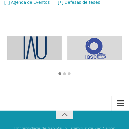
[+] Agenda de Eventos
[+] Defesas de teses
Universidade de São Paulo - Campus de São Carlos