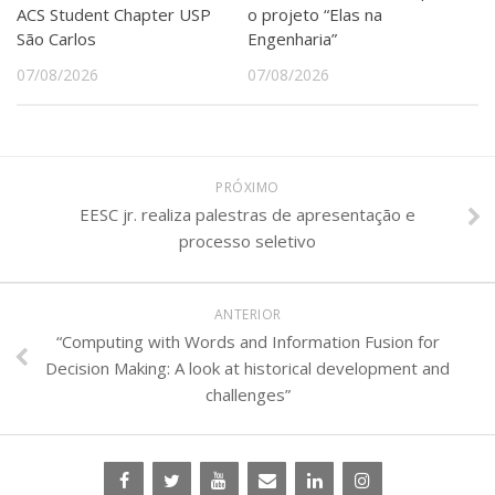
ACS Student Chapter USP
o projeto “Elas na
São Carlos
Engenharia”
07/08/2026
07/08/2026
PRÓXIMO
EESC jr. realiza palestras de apresentação e
processo seletivo
ANTERIOR
“Computing with Words and Information Fusion for
Decision Making: A look at historical development and
challenges”