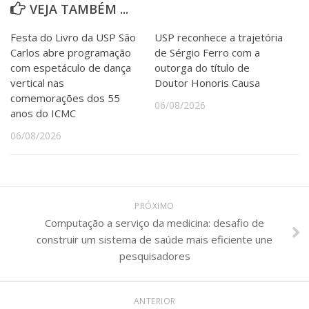
VEJA TAMBÉM ...
Festa do Livro da USP São
USP reconhece a trajetória
Carlos abre programação
de Sérgio Ferro com a
com espetáculo de dança
outorga do título de
vertical nas
Doutor Honoris Causa
comemorações dos 55
06/08/2026
anos do ICMC
06/08/2026
PRÓXIMO
Computação a serviço da medicina: desafio de
construir um sistema de saúde mais eficiente une
pesquisadores
ANTERIOR