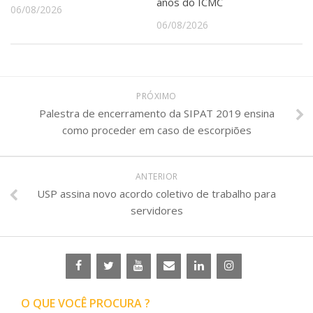
anos do ICMC
06/08/2026
06/08/2026
PRÓXIMO
Palestra de encerramento da SIPAT 2019 ensina
como proceder em caso de escorpiões
ANTERIOR
USP assina novo acordo coletivo de trabalho para
servidores
O QUE VOCÊ PROCURA ?