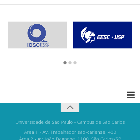
Universidade de São Paulo - Campus de São Carlos
Área 1 - Av. Trabalhador são-carlense, 400
Área 2 - Av. João Dagnone, 1100, São Carlos/SP