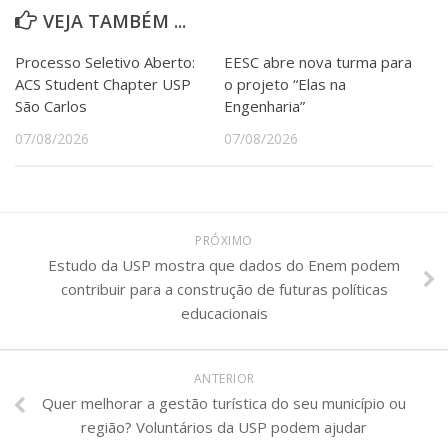
VEJA TAMBÉM ...
Processo Seletivo Aberto:
EESC abre nova turma para
ACS Student Chapter USP
o projeto “Elas na
São Carlos
Engenharia”
07/08/2026
07/08/2026
PRÓXIMO
Estudo da USP mostra que dados do Enem podem
contribuir para a construção de futuras políticas
educacionais
ANTERIOR
Quer melhorar a gestão turística do seu município ou
região? Voluntários da USP podem ajudar