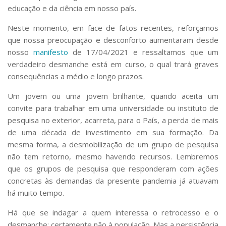
educação e da ciência em nosso país.
Neste momento, em face de fatos recentes, reforçamos
que nossa preocupação e desconforto aumentaram desde
nosso
manifesto
de 17/04/2021 e ressaltamos que um
verdadeiro desmanche está em curso, o qual trará graves
consequências a médio e longo prazos.
Um jovem ou uma jovem brilhante, quando aceita um
convite para trabalhar em uma universidade ou instituto de
pesquisa no exterior, acarreta, para o País, a perda de mais
de uma década de investimento em sua formação. Da
mesma forma, a desmobilização de um grupo de pesquisa
não tem retorno, mesmo havendo recursos. Lembremos
que os grupos de pesquisa que responderam com ações
concretas às demandas da presente pandemia já atuavam
há muito tempo.
Há que se indagar a quem interessa o retrocesso e o
desmanche; certamente não à população. Mas a persistência