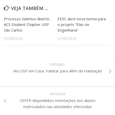
VEJA TAMBÉM ...
Processo Seletivo Aberto:
EESC abre nova turma para
ACS Student Chapter USP
o projeto “Elas na
São Carlos
Engenharia”
07/08/2026
07/08/2026
PRÓXIMO
IAU.USP em Casa: Habitar para além da Habitação
ANTERIOR
CEFER disponibiliza orientações aos alunos
matriculados nas atividades oferecidas