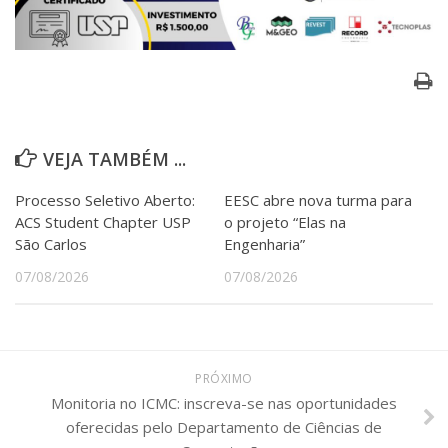
VEJA TAMBÉM ...
Processo Seletivo Aberto:
EESC abre nova turma para
ACS Student Chapter USP
o projeto “Elas na
São Carlos
Engenharia”
07/08/2026
07/08/2026
PRÓXIMO
Monitoria no ICMC: inscreva-se nas oportunidades
oferecidas pelo Departamento de Ciências de