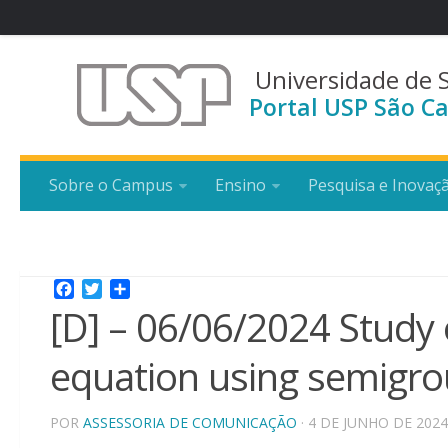
Universidade de 
Portal USP São Ca
Sobre o Campus
Ensino
Pesquisa e Inovaç
Facebook
Twitter
Share
[D] – 06/06/2024 Study 
equation using semigro
POR
ASSESSORIA DE COMUNICAÇÃO
· 4 DE JUNHO DE 2024