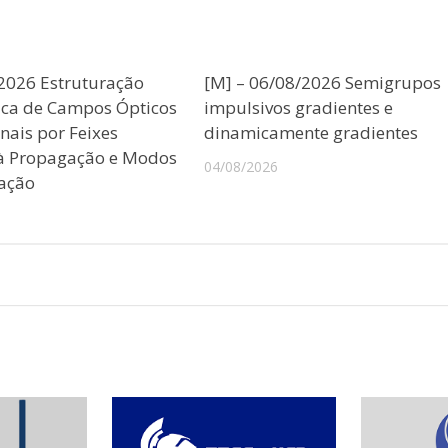
/2026 Estruturação
[M] – 06/08/2026 Semigrupos
ica de Campos Ópticos
impulsivos gradientes e
nais por Feixes
dinamicamente gradientes
 à Propagação e Modos
04/08/2026
ação