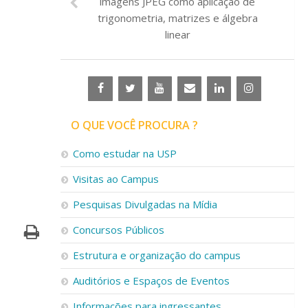
imagens JPEG como aplicação de
trigonometria, matrizes e álgebra
linear
O QUE VOCÊ PROCURA ?
Como estudar na USP
Visitas ao Campus
Pesquisas Divulgadas na Mídia
Concursos Públicos
Estrutura e organização do campus
Auditórios e Espaços de Eventos
Informações para ingressantes