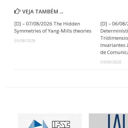
VEJA TAMBÉM ...
[D] – 07/08/2026 The Hidden
[D] – 06/08
Symmetries of Yang-Mills theories
Determiníst
Tridimensio
05/08/2026
Invariantes
de Comunic
04/08/2026