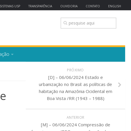
SISTEMAS USP
TRANSPARÊNCIA
OUVIDORIA
CONTATO
ENGLISH
ação
PRÓXIMO
[D] – 06/06/2024 Estado e
urbanização no Brasil: as políticas de
te
habitação na Amazônia Ocidental em
Boa Vista /RR (1943 – 1988)
ANTERIOR
[M] – 06/06/2024 Compressão de