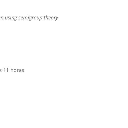
on using semigroup theory
às 11 horas