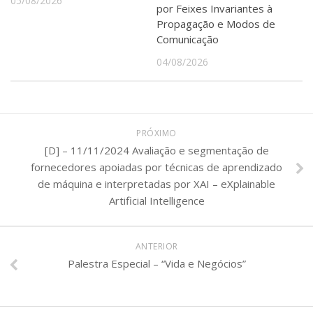
05/08/2026
por Feixes Invariantes à
Propagação e Modos de
Comunicação
04/08/2026
PRÓXIMO
[D] – 11/11/2024 Avaliação e segmentação de
fornecedores apoiadas por técnicas de aprendizado
de máquina e interpretadas por XAI – eXplainable
Artificial Intelligence
ANTERIOR
Palestra Especial – “Vida e Negócios”