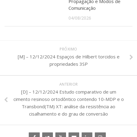
Propagação e Modos de
Comunicação
04/08/2026
PRÓXIMO
[M] – 12/12/2024 Espaços de Hilbert torcidos e
propriedades 3SP
ANTERIOR
[D] – 12/12/2024 Estudo comparativo de um
cimento resinoso ortodôntico contendo 10-MDP e o
Transbond(TM) XT: análise da resistência ao
cisalhamento e do grau de conversão