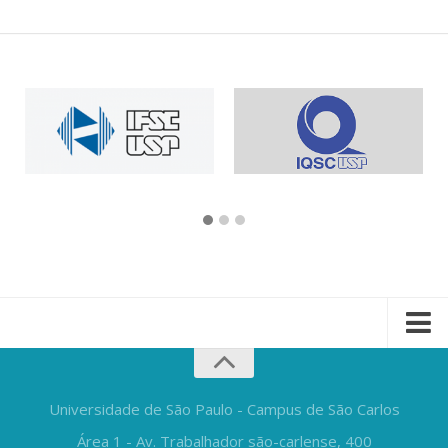
Universidade de São Paulo - Campus de São Carlos
Área 1 - Av. Trabalhador são-carlense, 400