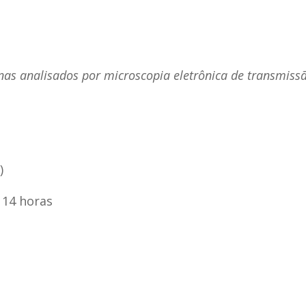
nas analisados por microscopia eletrônica de transmiss
)
s 14 horas