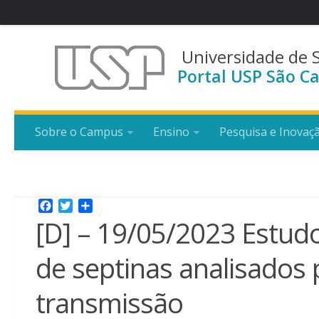
Universidade de 
Portal USP São Ca
Sobre o Campus
Ensino
Pesquisa e Inovaç
Facebook
Twitter
Share
[D] – 19/05/2023 Estud
de septinas analisados 
transmissão