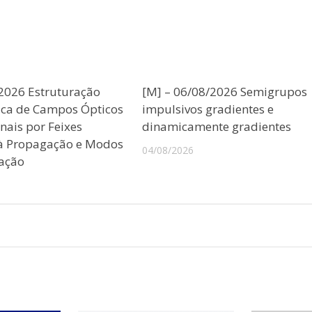
/2026 Estruturação
[M] – 06/08/2026 Semigrupos
ica de Campos Ópticos
impulsivos gradientes e
nais por Feixes
dinamicamente gradientes
 à Propagação e Modos
04/08/2026
ação