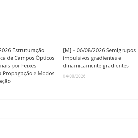
/2026 Estruturação
[M] – 06/08/2026 Semigrupos
ica de Campos Ópticos
impulsivos gradientes e
nais por Feixes
dinamicamente gradientes
 à Propagação e Modos
04/08/2026
ação