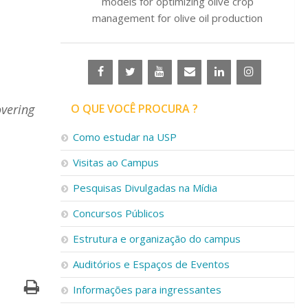
models for optimizing olive crop
management for olive oil production
overing
O QUE VOCÊ PROCURA ?
Como estudar na USP
Visitas ao Campus
Pesquisas Divulgadas na Mídia
Concursos Públicos
Estrutura e organização do campus
Auditórios e Espaços de Eventos
Informações para ingressantes