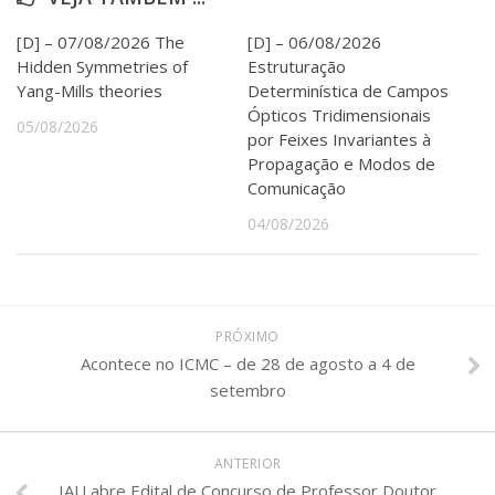
[D] – 07/08/2026 The
[D] – 06/08/2026
Hidden Symmetries of
Estruturação
Yang-Mills theories
Determinística de Campos
Ópticos Tridimensionais
05/08/2026
por Feixes Invariantes à
Propagação e Modos de
Comunicação
04/08/2026
PRÓXIMO
Acontece no ICMC – de 28 de agosto a 4 de
setembro
ANTERIOR
IAU abre Edital de Concurso de Professor Doutor