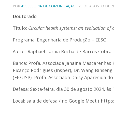
POR
ASSESSORIA DE COMUNICAÇÃO
· 28 DE AGOSTO DE 2
Doutorado
Título:
Circular health systems: an evaluation of c
Programa: Engenharia de Produção – EESC
Autor: Raphael Laraia Rocha de Barros Cobra
Banca: Profa. Associada Janaina Mascarenhas H
Picanço Rodrigues (Insper), Dr. Wang Binseng 
(EP/USP), Profa. Associada Daisy Aparecida d
Defesa: Sexta-feira, dia 30 de agosto 2024, às
Local: sala de defesa / no Google Meet ( https