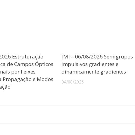
/2026 Estruturação
[M] – 06/08/2026 Semigrupos
ica de Campos Ópticos
impulsivos gradientes e
nais por Feixes
dinamicamente gradientes
 à Propagação e Modos
04/08/2026
ação