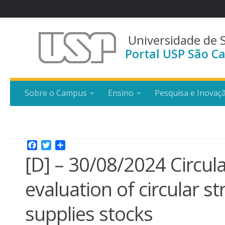
Universidade de 
Portal USP São Ca
Sobre o Campus
Ensino
Pesquisa e Inovaç
Facebook
Twitter
Share
[D] – 30/08/2024 Circul
evaluation of circular s
supplies stocks