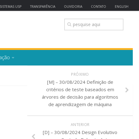
SISTEMAS USP
TRANSPARÊNCIA
OUVIDORIA
CONTATO
ENGLISH
ação
PRÓXIMO
[M] – 30/08/2024 Definição de
critérios de teste baseados em
árvores de decisão para algoritmos
de aprendizagem de máquina
ANTERIOR
[D] – 30/08/2024 Design Evolutivo