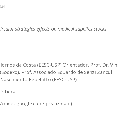
024
ircular strategies effects on medical supplies stocks
ornos da Costa (EESC-USP) Orientador, Prof. Dr. Vin
(Sodexo), Prof. Associado Eduardo de Senzi Zancul
o Nascimento Rebelatto (EESC-USP)
 13 horas
://meet.google.com/jjt-sjuz-eah )