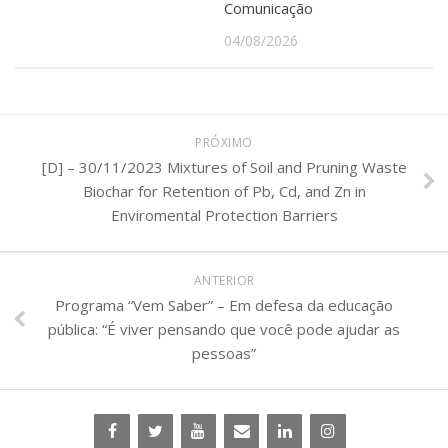
Comunicação
04/08/2026
PRÓXIMO
[D] – 30/11/2023 Mixtures of Soil and Pruning Waste
Biochar for Retention of Pb, Cd, and Zn in
Enviromental Protection Barriers
ANTERIOR
Programa “Vem Saber” – Em defesa da educação
pública: “É viver pensando que você pode ajudar as
pessoas”