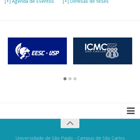
[+] Agenda de Eventos
[+] Defesas de teses
Universidade de São Paulo - Campus de São Carlos