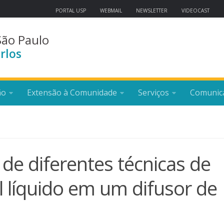
PORTAL USP
WEBMAIL
NEWSLETTER
VIDEOCAST
São Paulo
rlos
ão
Extensão à Comunidade
Serviços
Comunic
 de diferentes técnicas de
 líquido em um difusor de