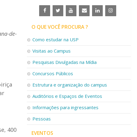
O QUE VOCÊ PROCURA ?
ana-de-
Como estudar na USP
Visitas ao Campus
Pesquisas Divulgadas na Mídia
Concursos Públicos
iriça
Estrutura e organização do campus
ar
Auditórios e Espaços de Eventos
Informações para ingressantes
Pessoas
se, 400
EVENTOS