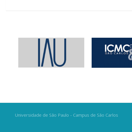
Universidade de São Paulo - Campus de São Carlos