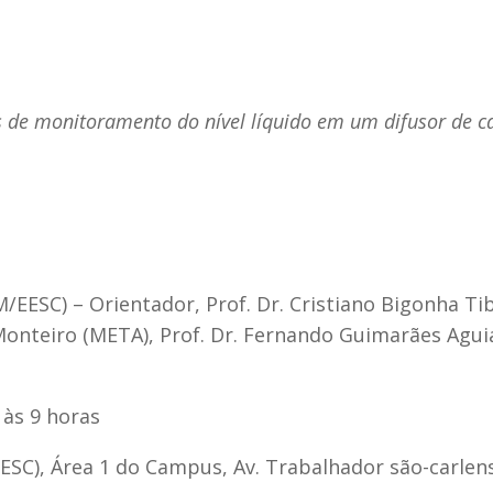
as de monitoramento do nível líquido em um difusor de c
M/EESC) – Orientador, Prof. Dr. Cristiano Bigonha Tib
 Monteiro (META), Prof. Dr. Fernando Guimarães Agui
 às 9 horas
ESC), Área 1 do Campus, Av. Trabalhador são-carlen