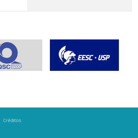
Créditos