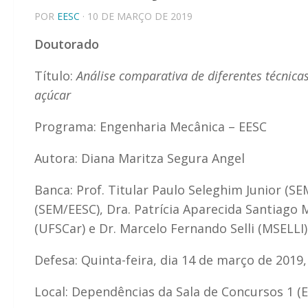
POR
EESC
· 10 DE MARÇO DE 2019
Doutorado
Título:
Análise comparativa de diferentes técnic
açúcar
Programa: Engenharia Mecânica – EESC
Autora: Diana Maritza Segura Angel
Banca: Prof. Titular Paulo Seleghim Junior (SE
(SEM/EESC), Dra. Patrícia Aparecida Santiago
(UFSCar) e Dr. Marcelo Fernando Selli (MSELLI)
Defesa: Quinta-feira, dia 14 de março de 2019,
Local: Dependências da Sala de Concursos 1 (E