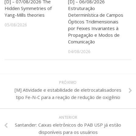
[D] – 07/08/2026 The
[D] – 06/08/2026
Hidden Symmetries of
Estruturação
Yang-Mills theories
Determinística de Campos
Ópticos Tridimensionais
05/08/2026
por Feixes Invariantes à
Propagação e Modos de
Comunicação
04/08/2026
PRÓXIMO
[M] Atividade e estabilidade de eletrocatalisadores
tipo Fe-N-C para a reação de redução de oxigênio
ANTERIOR
Santander: Caixas eletrônicos do PAB USP já estão
disponíveis para os usuários