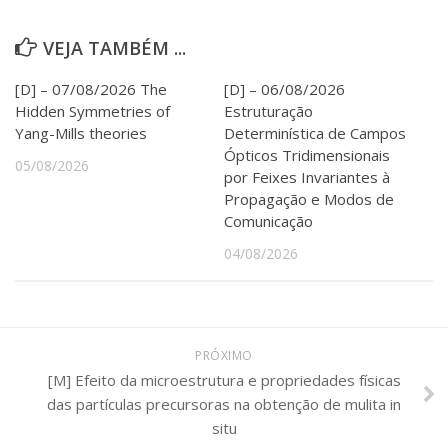
VEJA TAMBÉM ...
[D] – 07/08/2026 The
[D] – 06/08/2026
Hidden Symmetries of
Estruturação
Yang-Mills theories
Determinística de Campos
Ópticos Tridimensionais
05/08/2026
por Feixes Invariantes à
Propagação e Modos de
Comunicação
04/08/2026
PRÓXIMO
[M] Efeito da microestrutura e propriedades físicas
das partículas precursoras na obtenção de mulita in
situ