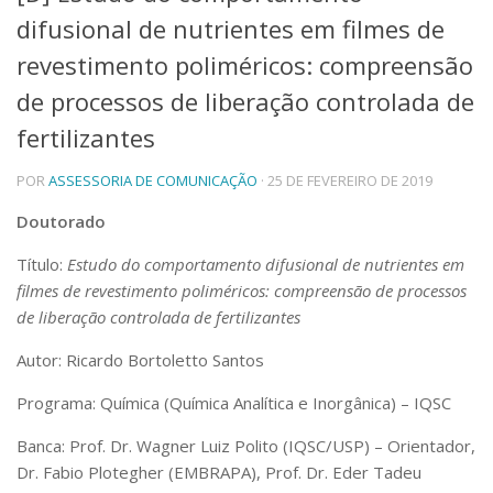
difusional de nutrientes em filmes de
Telefones e Mapas
Pessoas
revestimento poliméricos: compreensão
Ensino
de processos de liberação controlada de
Graduação
fertilizantes
Pós-Graduação
Educação a distância
Cursos de Extensão
POR
ASSESSORIA DE COMUNICAÇÃO
· 25 DE FEVEREIRO DE 2019
Pesquisa e Inovação
Doutorado
Linhas de Pesquisa
Título:
Estudo do comportamento difusional de nutrientes em
Centros, Núcleos e Projetos em Rede
filmes de revestimento poliméricos: compreensão de processos
Pós-doutorado
Iniciação Científica
de liberação controlada de fertilizantes
Transferência de Tecnologia
Autor: Ricardo Bortoletto Santos
Empresas Juniores
Extensão à Comunidade
Programa: Química (Química Analítica e Inorgânica) – IQSC
Projetos, Programas e Cursos
Banca: Prof. Dr. Wagner Luiz Polito (IQSC/USP) – Orientador,
Artes, Cultura e Esportes
Dr. Fabio Plotegher (EMBRAPA), Prof. Dr. Eder Tadeu
Museus e Espaços Interativos