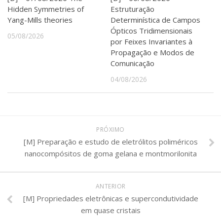
Hidden Symmetries of
Estruturação
Yang-Mills theories
Determinística de Campos
Ópticos Tridimensionais
05/08/2026
por Feixes Invariantes à
Propagação e Modos de
Comunicação
04/08/2026
PRÓXIMO
[M] Preparação e estudo de eletrólitos poliméricos
nanocompósitos de goma gelana e montmorilonita
ANTERIOR
[M] Propriedades eletrônicas e supercondutividade
em quase cristais