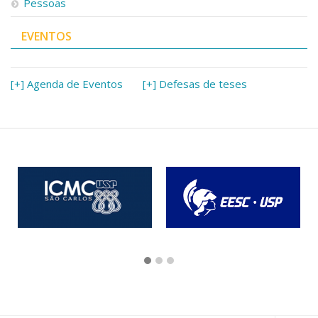
Pessoas
EVENTOS
[+] Agenda de Eventos
[+] Defesas de teses