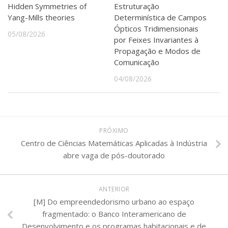
Hidden Symmetries of
Estruturação
Yang-Mills theories
Determinística de Campos
Ópticos Tridimensionais
05/08/2026
por Feixes Invariantes à
Propagação e Modos de
Comunicação
04/08/2026
PRÓXIMO
Centro de Ciências Matemáticas Aplicadas à Indústria
abre vaga de pós-doutorado
ANTERIOR
[M] Do empreendedorismo urbano ao espaço
fragmentado: o Banco Interamericano de
Desenvolvimento e os programas habitacionais e de