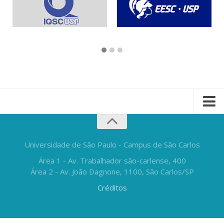
Universidade de São Paulo - Campus de São Carlos
Área 1 - Av. Trabalhador são-carlense, 400
Área 2 - Av. João Dagnone, 1100, São Carlos/SP
Créditos