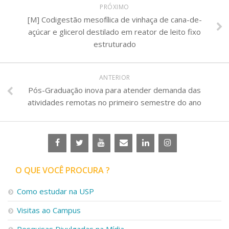
PRÓXIMO
[M] Codigestão mesofílica de vinhaça de cana-de-
açúcar e glicerol destilado em reator de leito fixo
estruturado
ANTERIOR
Pós-Graduação inova para atender demanda das
atividades remotas no primeiro semestre do ano
O QUE VOCÊ PROCURA ?
Como estudar na USP
Visitas ao Campus
Pesquisas Divulgadas na Mídia