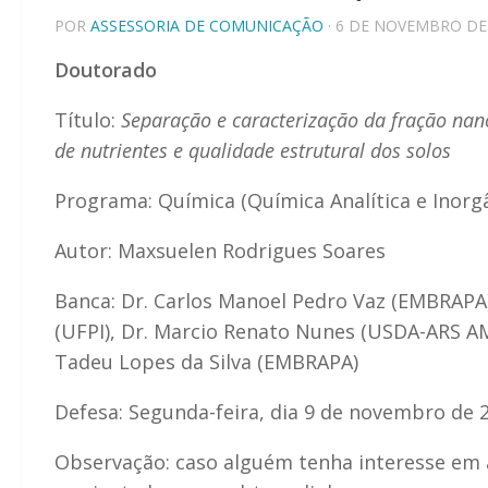
POR
ASSESSORIA DE COMUNICAÇÃO
· 6 DE NOVEMBRO DE
Doutorado
Título:
Separação e caracterização da fração nan
de nutrientes e qualidade estrutural dos solos
Programa: Química (Química Analítica e Inorgâ
Autor: Maxsuelen Rodrigues Soares
Banca: Dr. Carlos Manoel Pedro Vaz (EMBRAPA) 
(UFPI), Dr. Marcio Renato Nunes (USDA-ARS AM
Tadeu Lopes da Silva (EMBRAPA)
Defesa: Segunda-feira, dia 9 de novembro de 2
Observação: caso alguém tenha interesse em a