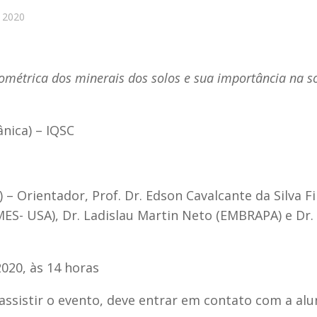
 2020
ométrica dos minerais dos solos e sua importância na s
nica) – IQSC
– Orientador, Prof. Dr. Edson Cavalcante da Silva Fi
ES- USA), Dr. Ladislau Martin Neto (EMBRAPA) e Dr.
020, às 14 horas
ssistir o evento, deve entrar em contato com a alu