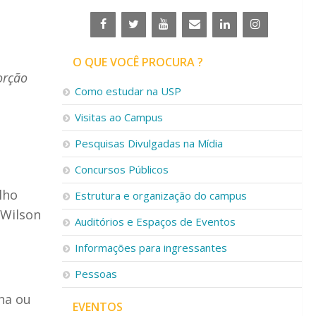
O QUE VOCÊ PROCURA ?
orção
Como estudar na USP
Visitas ao Campus
Pesquisas Divulgadas na Mídia
Concursos Públicos
lho
Estrutura e organização do campus
 Wilson
Auditórios e Espaços de Eventos
Informações para ingressantes
Pessoas
na ou
EVENTOS