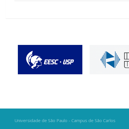
Universidade de São Paulo - Campus de São Carlos