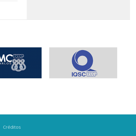
Créditos