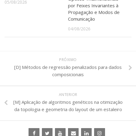
05/08/2026
por Feixes Invariantes à
Propagação e Modos de
Comunicação
04/08/2026
PRÓXIMO
[D] Métodos de regressão penalizados para dados
composicionais
ANTERIOR
[M] Aplicação de algoritmos genéticos na otimização
da topologia e geometria do layout de um estaleiro