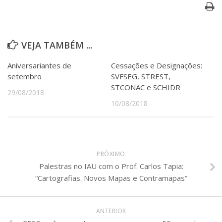
VEJA TAMBÉM ...
Aniversariantes de
Cessações e Designações:
setembro
SVFSEG, STREST,
STCONAC e SCHIDR
29/08/2018
10/08/2018
PRÓXIMO
Palestras no IAU com o Prof. Carlos Tapia:
“Cartografias. Novos Mapas e Contramapas”
ANTERIOR