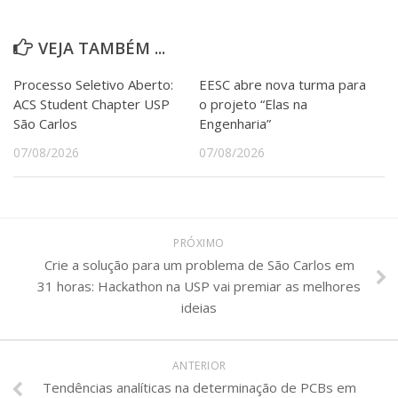
VEJA TAMBÉM ...
Processo Seletivo Aberto:
EESC abre nova turma para
ACS Student Chapter USP
o projeto “Elas na
São Carlos
Engenharia”
07/08/2026
07/08/2026
PRÓXIMO
Crie a solução para um problema de São Carlos em
31 horas: Hackathon na USP vai premiar as melhores
ideias
ANTERIOR
Tendências analíticas na determinação de PCBs em