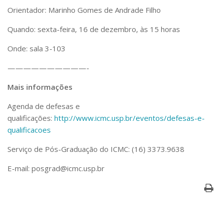
Orientador: Marinho Gomes de Andrade Filho
Quando: sexta-feira, 16 de dezembro, às 15 horas
Onde: sala 3-103
——————————-
Mais informações
Agenda de defesas e
qualificações:
http://www.icmc.usp.br/eventos/defesas-e-
qualificacoes
Serviço de Pós-Graduação do ICMC: (16) 3373.9638
E-mail: posgrad@icmc.usp.br