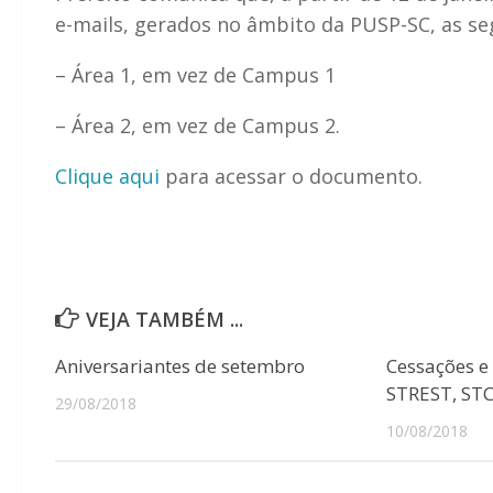
e-mails, gerados no âmbito da PUSP-SC, as s
– Área 1, em vez de Campus 1
– Área 2, em vez de Campus 2.
Clique aqui
para acessar o documento.
VEJA TAMBÉM ...
Aniversariantes de setembro
Cessações e
STREST, ST
29/08/2018
10/08/2018