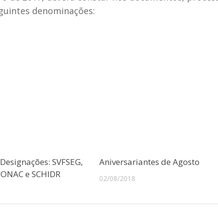
eguintes denominações:
 Designações: SVFSEG,
Aniversariantes de Agosto
CONAC e SCHIDR
02/08/2018